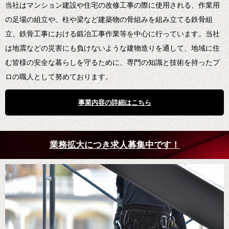
当社はマンション建設や住宅の改修工事の際に使用される、作業用
の足場の組立や、柱や梁など建築物の骨組みを組み立てる鉄骨組
立、鉄骨工事における鍛冶工事作業等を中心に行っています。当社
は地震などの災害にも負けないような建物造りを通して、地域に住
む皆様の安全な暮らしを守るために、専門の知識と技術を持ったプ
ロの職人として努めております。
事業内容の詳細はこちら
業務拡大につき求人募集中です！