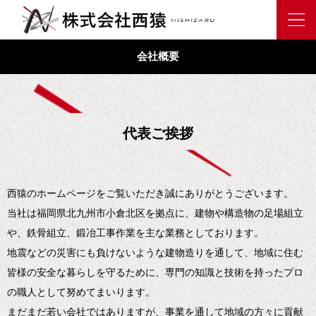
会社概要
代表ご挨拶
西猿のホームページをご覧いただき誠にありがとうございます。
当社は福岡県北九州市小倉北区を拠点に、建物や構造物の足場組立
や、鉄骨組立、鍛冶工事作業を主な業務としております。
地震などの災害にも負けないような建物造りを通して、地域に住む
皆様の安全な暮らしを守るために、専門の知識と技術を持ったプロ
の職人として努めてまいります。
まだまだ若い会社ではありますが、事業を通して地域の方々に貢献