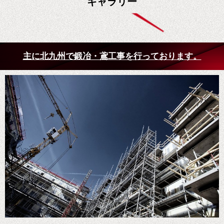
ギャラリー
主に北九州で鍛冶・鳶工事を行っております。